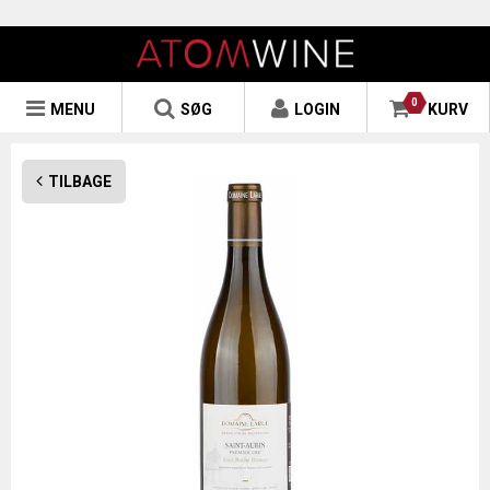
0
MENU
SØG
LOGIN
KURV
TILBAGE