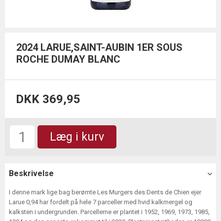
2024 LARUE,SAINT-AUBIN 1ER SOUS
ROCHE DUMAY BLANC
DKK 369,95
Læg i kurv
Beskrivelse
I denne mark lige bag berømte Les Murgers des Dents de Chien ejer
Larue 0,94 har fordelt på hele 7 parceller med hvid kalkmergel og
kalksten i undergrunden. Parcellerne er plantet i 1952, 1969, 1973, 1985,