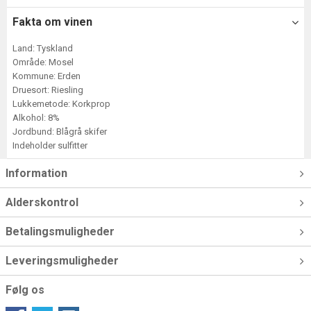
Fakta om vinen
Land: Tyskland
Område: Mosel
Kommune: Erden
Druesort: Riesling
Lukkemetode: Korkprop
Alkohol: 8%
Jordbund: Blågrå skifer
Indeholder sulfitter
Information
Alderskontrol
Betalingsmuligheder
Leveringsmuligheder
Følg os