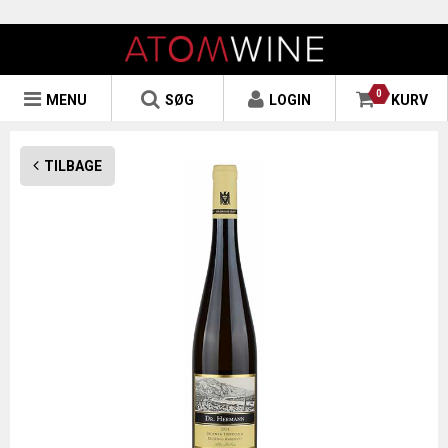
0
MENU
SØG
LOGIN
KURV
TILBAGE