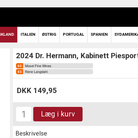
SKLAND
ITALIEN
ØSTRIG
PORTUGAL
SPANIEN
SYDAMERIK
2024 Dr. Hermann, Kabinett Piespor
Mosel Fine Wines
Rene Langdahl
DKK 149,95
Læg i kurv
Beskrivelse