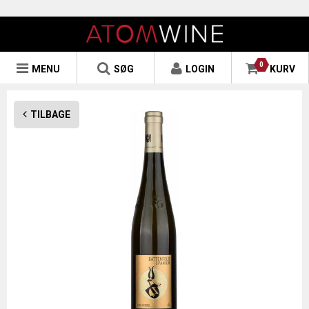
0
MENU
SØG
LOGIN
KURV
TILBAGE