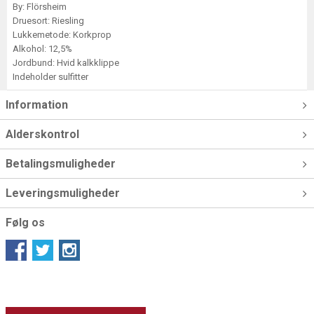
By: Flörsheim
Druesort: Riesling
Lukkemetode: Korkprop
Alkohol: 12,5%
Jordbund: Hvid kalkklippe
Indeholder sulfitter
Information
Alderskontrol
Betalingsmuligheder
Leveringsmuligheder
Følg os