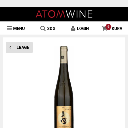
0
MENU
SØG
LOGIN
KURV
TILBAGE