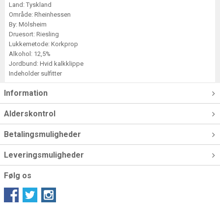
Land: Tyskland
Område: Rheinhessen
By: Mölsheim
Druesort: Riesling
Lukkemetode: Korkprop
Alkohol: 12,5%
Jordbund: Hvid kalkklippe
Indeholder sulfitter
Information
Alderskontrol
Betalingsmuligheder
Leveringsmuligheder
Følg os