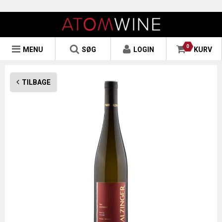
0
MENU
SØG
LOGIN
KURV
TILBAGE