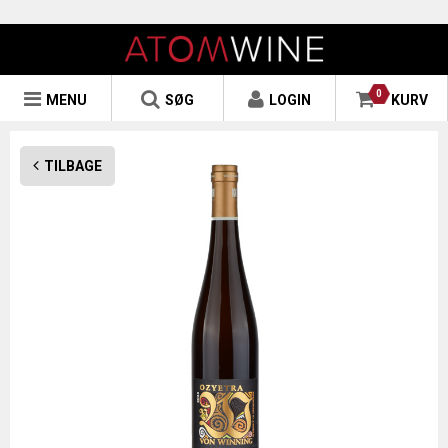
0
MENU
SØG
LOGIN
KURV
TILBAGE