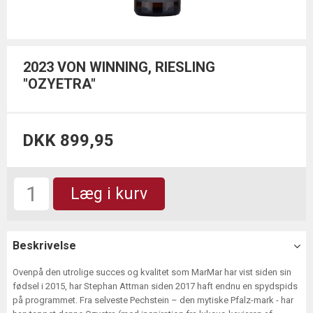
2023 VON WINNING, RIESLING
"OZYETRA"
DKK 899,95
Læg i kurv
Beskrivelse
Ovenpå den utrolige succes og kvalitet som MarMar har vist siden sin
fødsel i 2015, har Stephan Attman siden 2017 haft endnu en spydspids
på programmet. Fra selveste Pechstein – den mytiske Pfalz-mark - har