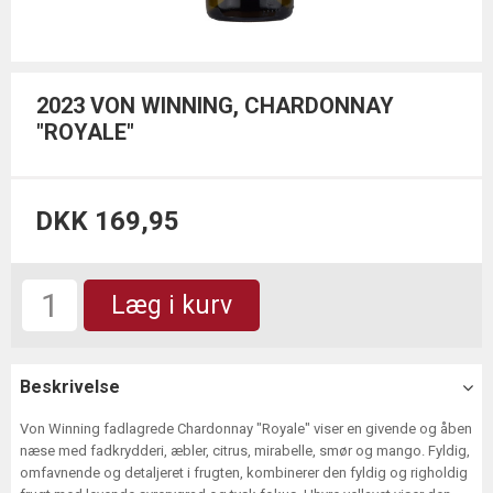
2023 VON WINNING, CHARDONNAY
"ROYALE"
DKK 169,95
Læg i kurv
Beskrivelse
Von Winning fadlagrede Chardonnay "Royale" viser en givende og åben
næse med fadkrydderi, æbler, citrus, mirabelle, smør og mango. Fyldig,
omfavnende og detaljeret i frugten, kombinerer den fyldig og righoldig