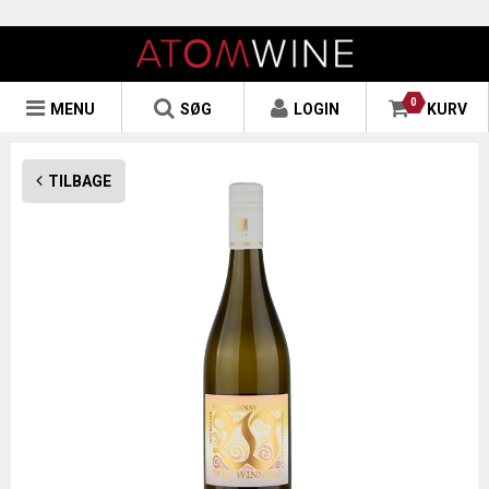
0
MENU
SØG
LOGIN
KURV
TILBAGE