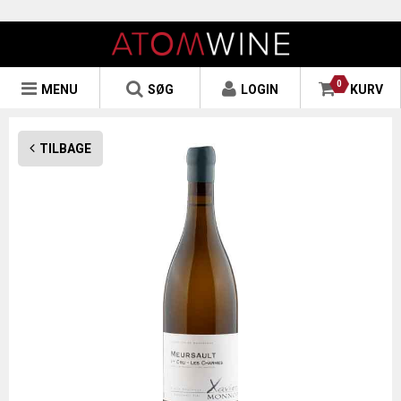
0
MENU
SØG
LOGIN
KURV
TILBAGE