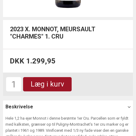
2023 X. MONNOT, MEURSAULT
"CHARMES" 1. CRU
DKK 1.299,95
Læg i kurv
Beskrivelse
Hele 1,2 ha ejer Monnot i denne berømte 1er Cru. Parcellen som er fyldt
med kalksten, grænser op til Puligny-Montrachet's 1er cru marker og er
plantet i 1961 og 1989. Vinificeret med 1/3 ny fade viser den en ganske