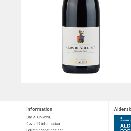
Information
Aldersk
Om ATOMWINE
Covid-19 information
Forretningsbetingelser