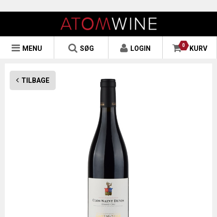
0
MENU
SØG
LOGIN
KURV
TILBAGE