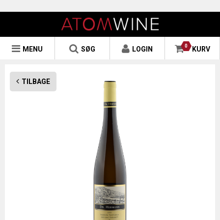
0
MENU
SØG
LOGIN
KURV
TILBAGE