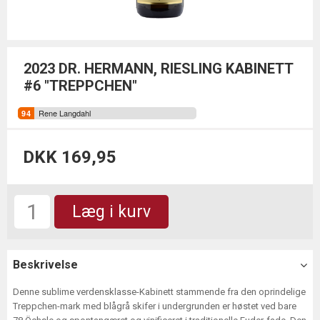
2023 DR. HERMANN, RIESLING KABINETT
#6 "TREPPCHEN"
Rene Langdahl
DKK 169,95
Læg i kurv
Beskrivelse
Denne sublime verdensklasse-Kabinett stammende fra den oprindelige
Treppchen-mark med blågrå skifer i undergrunden er høstet ved bare