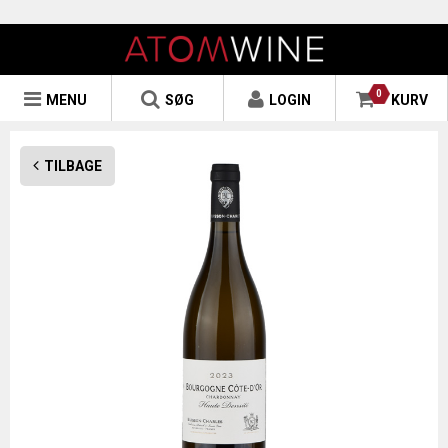
0
MENU
SØG
LOGIN
KURV
TILBAGE