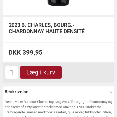
2023 B. CHARLES, BOURG.-
CHARDONNAY HAUTE DENSITÉ
DKK 399,95
Læg i kurv
Beskrivelse
Denne vin er Buisson-Charles top-udgave af Bourgogne-Chardonnay og
er baseret på tætplantet parceller med omkring 17000 stokke/ha.
Fremragende i næsen med topklassefad, gule æbler, fuldmoden citron,