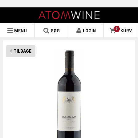
0
MENU
SØG
LOGIN
KURV
TILBAGE