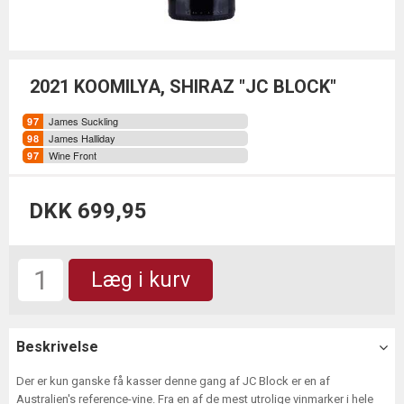
2021 KOOMILYA, SHIRAZ "JC BLOCK"
James Suckling
James Halliday
Wine Front
DKK 699,95
Læg i kurv
Beskrivelse
Der er kun ganske få kasser denne gang af JC Block er en af
Australien's reference-vine. Fra en af de mest utrolige vinmarker i hele