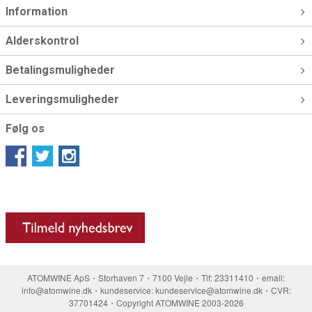
Information
Alderskontrol
Betalingsmuligheder
Leveringsmuligheder
Følg os
ATOMWINE ApS・Storhaven 7・7100 Vejle・Tlf: 23311410・email:
info@atomwine.dk・kundeservice: kundeservice@atomwine.dk・CVR:
37701424・Copyright ATOMWINE 2003-2026