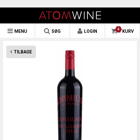
0
MENU
SØG
LOGIN
KURV
TILBAGE