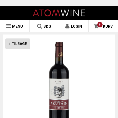
0
MENU
SØG
LOGIN
KURV
TILBAGE