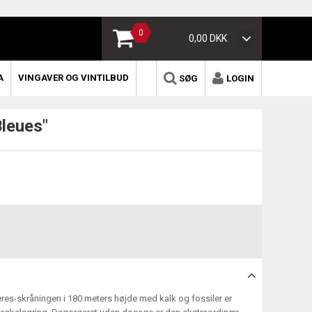
0
0,00 DKK
A
VINGAVER OG VINTILBUD
SØG
LOGIN
leues"
eres-skråningen i 180 meters højde med kalk og fossiler er