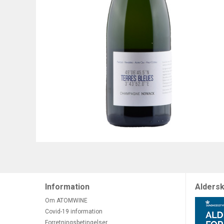
Information
Aldersk
Om ATOMWINE
Covid-19 information
Forretningsbetingelser