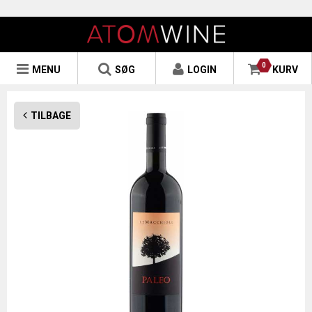
0
MENU
SØG
LOGIN
KURV
TILBAGE