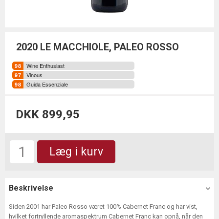
2020 LE MACCHIOLE, PALEO ROSSO
Wine Enthusiast
Vinous
Guida Essenziale
DKK 899,95
Læg i kurv
Beskrivelse
Siden 2001 har Paleo Rosso været 100% Cabernet Franc og har vist,
hvilket fortryllende aromaspektrum Cabernet Franc kan opnå, når den