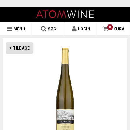
0
MENU
SØG
LOGIN
KURV
TILBAGE