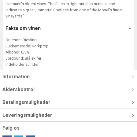
Hermann's oldest vines. The finish is tight but also sensual and
indicates a great, immortal Spätlese from one of the Mosel's finest
vineyards."
Fakta om vinen
Druesort: Riesling
Lukkemetode: Korkprop
Alkohol: 8,5%
Jordbund: Blå skifer
Indeholder sulfitter
Information
Alderskontrol
Betalingsmuligheder
Leveringsmuligheder
Følg os