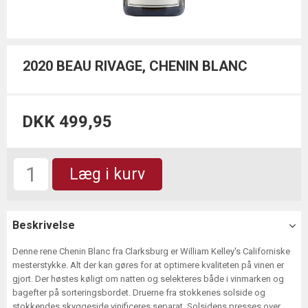
2020 BEAU RIVAGE, CHENIN BLANC
DKK 499,95
Læg i kurv
Beskrivelse
Denne rene Chenin Blanc fra Clarksburg er William Kelley's Californiske
mesterstykke. Alt der kan gøres for at optimere kvaliteten på vinen er
gjort. Der høstes køligt om natten og selekteres både i vinmarken og
bagefter på sorteringsbordet. Druerne fra stokkenes solside og
stokkendes skyggeside vinificeres separat. Solsidens presses over