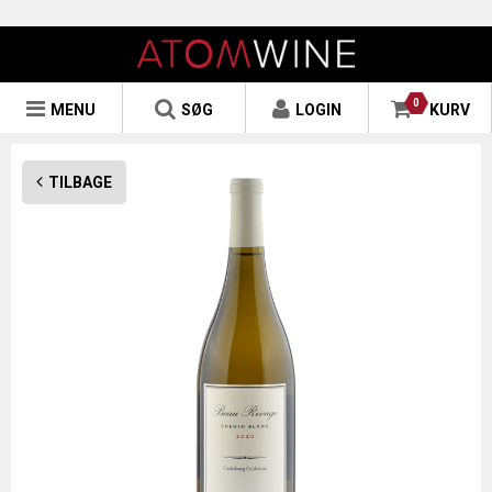
0
MENU
SØG
LOGIN
KURV
TILBAGE