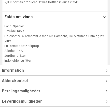
7,800 bottles produced. It was bottled in June 2024."
Fakta om vinen
Land: Spanien
Område: Rioja
Druesort: 93% Tempranillo med 5% Garnacha, 3% Maturana Tinta og 2%
Viura
Lukkemetode: Korkprop
Alkohol: 14%
Jordbund: Sten
Indeholder sulfitter
Information
Alderskontrol
Betalingsmuligheder
Leveringsmuligheder