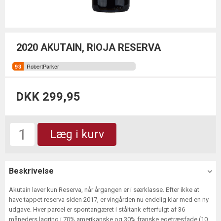
2020 AKUTAIN, RIOJA RESERVA
RobertParker
DKK 299,95
Læg i kurv
Beskrivelse
Akutain laver kun Reserva, når årgangen er i særklasse. Efter ikke at
have tappet reserva siden 2017, er vingården nu endelig klar med en ny
udgave. Hver parcel er spontangæret i ståltank efterfulgt af 36
måneders lagring i 70% amerikanske og 30% franske egetræsfade (10