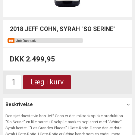
2018 JEFF COHN, SYRAH "SO SERINE"
Jeb Dunnuck
DKK 2.499,95
Læg i kurv
Beskrivelse
Den sjældneste vin hos Jeff Cohn er den mikroskopiske produktion
"So Serine" en lille parcel i Rockpile-marken beplantet med "Sérine"-
Syrah hentet i "Les Grandes Places" i Cote-Rotie. Denne den ældste
Syrah i Cote-Rotie. I Cote-Rotie er Sérine kendt som en endnu mere