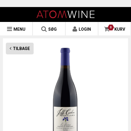
0
MENU
SØG
LOGIN
KURV
TILBAGE