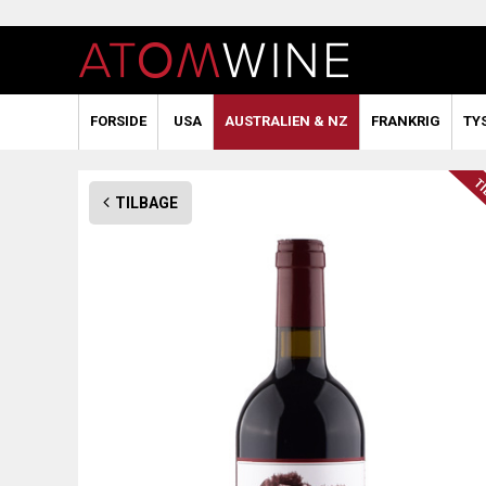
FORSIDE
USA
AUSTRALIEN & NZ
FRANKRIG
TY
TILBAGE