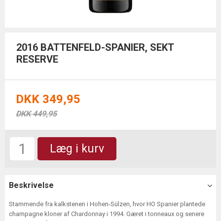
2016 BATTENFELD-SPANIER, SEKT
RESERVE
DKK 349,95
DKK 449,95
Læg i kurv
Beskrivelse
Stammende fra kalkstenen i Hohen-Sülzen, hvor HO Spanier plantede
champagne kloner af Chardonnay i 1994. Gæret i tonneaux og senere