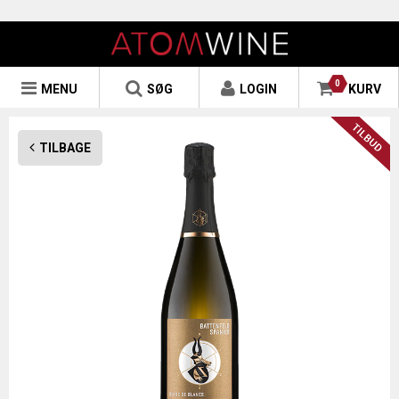
0
MENU
SØG
LOGIN
KURV
TILBAGE