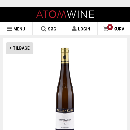
0
MENU
SØG
LOGIN
KURV
TILBAGE