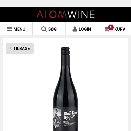
0
MENU
SØG
LOGIN
KURV
TILBAGE