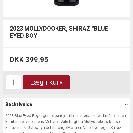
2023 MOLLYDOOKER, SHIRAZ "BLUE
EYED BOY"
DKK 399,95
Læg i kurv
Beskrivelse
2023 Blue Eyed Boy tager os på rejse til den mørke side af månen. Igen
kombinerer vine intens McLaren Vale frugt fra Mollydooker's bedste
Shiraz-mark, Gateway, i det nordlige McLaren Vale, hvor også Shiraz-